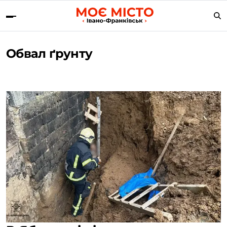
Обвал ґрунту