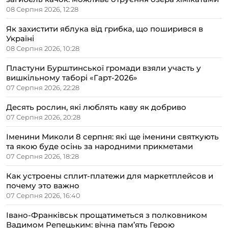
08 Серпня 2026, 12:28
Як захистити яблука від грибка, що поширився в
Україні
08 Серпня 2026, 10:28
Пластуни Бурштинської громади взяли участь у
вишкільному таборі «Гарт-2026»
07 Серпня 2026, 22:28
Десять рослин, які люблять каву як добриво
07 Серпня 2026, 20:28
Іменини Миколи 8 серпня: які ще іменини святкують
та якою буде осінь за народними прикметами
07 Серпня 2026, 18:28
Как устроены сплит-платежи для маркетплейсов и
почему это важно
07 Серпня 2026, 16:40
Івано-Франківськ прощатиметься з полковником
Вадимом Репецьким: вічна пам’ять Герою