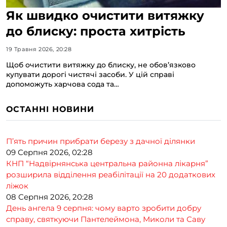
Як швидко очистити витяжку
до блиску: проста хитрість
19 Травня 2026, 20:28
Щоб очистити витяжку до блиску, не обов’язково
купувати дорогі чистячі засоби. У цій справі
допоможуть харчова сода та…
ОСТАННІ НОВИНИ
П’ять причин прибрати березу з дачної ділянки
09 Серпня 2026, 02:28
КНП “Надвірнянська центральна районна лікарня”
розширила відділення реабілітації на 20 додаткових
ліжок
08 Серпня 2026, 20:28
День ангела 9 серпня: чому варто зробити добру
справу, святкуючи Пантелеймона, Миколи та Саву