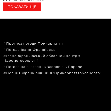
ПОКАЗАТИ ЩЕ
ТЕМИ
Прогноз погоди Прикарпаття
Погода Івано-Франківськ
Івано-Франківський обласний центр з
гідрометеорології
Погода на сьогодні
Здоров'я
Поради
Поліція Франківщини
"Прикарпаттяобленерго"
КАТЕГОРІЇ
Головні новини за сьогодні
Новини Івано-Франківська