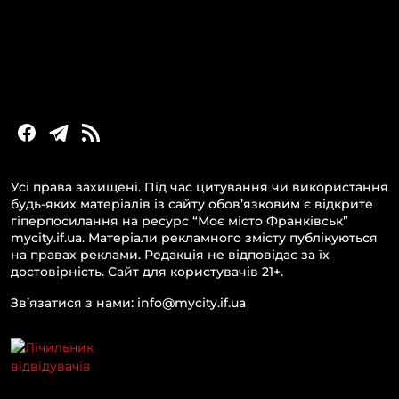
Новини Прикарпаття
Новини України та світу
Статті та блоги
Новини бізнесу
Усі права захищені. Під час цитування чи використання
будь-яких матеріалів із сайту обов’язковим є відкрите
гіперпосилання на ресурс “Моє місто Франківськ”
mycity.if.ua. Матеріали рекламного змісту публікуються
на правах реклами. Редакція не відповідає за їх
достовірність. Сайт для користувачів 21+.
Зв’язатися з нами: info@mycity.if.ua