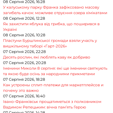
08 Серпня 2026, 16:28
У калуському парку Франка зафіксовано масову
загибель качок: можливе отруєння озера хімікатами
08 Серпня 2026, 12:28
Як захистити яблука від грибка, що поширився в
Україні
08 Серпня 2026, 10:28
Пластуни Бурштинської громади взяли участь у
вишкільному таборі «Гарт-2026»
07 Серпня 2026, 22:28
Десять рослин, які люблять каву як добриво
07 Серпня 2026, 20:28
Іменини Миколи 8 серпня: які ще іменини святкують
та якою буде осінь за народними прикметами
07 Серпня 2026, 18:28
Как устроены сплит-платежи для маркетплейсов и
почему это важно
07 Серпня 2026, 16:40
Івано-Франківськ прощатиметься з полковником
Вадимом Репецьким: вічна пам’ять Герою
07 Серпня 2026, 14:28