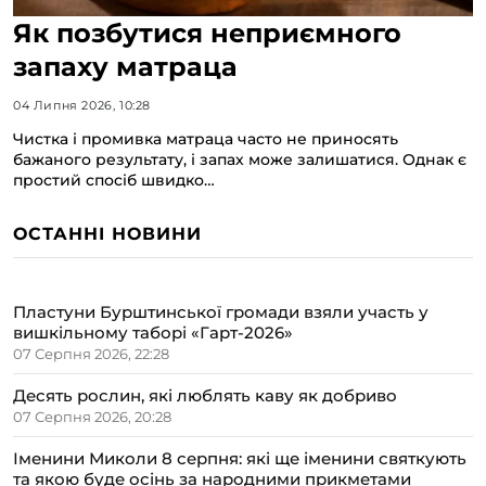
Як позбутися неприємного
запаху матраца
04 Липня 2026, 10:28
Чистка і промивка матраца часто не приносять
бажаного результату, і запах може залишатися. Однак є
простий спосіб швидко…
ОСТАННІ НОВИНИ
Пластуни Бурштинської громади взяли участь у
вишкільному таборі «Гарт-2026»
07 Серпня 2026, 22:28
Десять рослин, які люблять каву як добриво
07 Серпня 2026, 20:28
Іменини Миколи 8 серпня: які ще іменини святкують
та якою буде осінь за народними прикметами