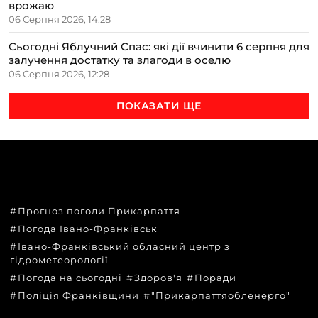
врожаю
06 Серпня 2026, 14:28
Сьогодні Яблучний Спас: які дії вчинити 6 серпня для
залучення достатку та злагоди в оселю
06 Серпня 2026, 12:28
ПОКАЗАТИ ЩЕ
ТЕМИ
Прогноз погоди Прикарпаття
Погода Івано-Франківськ
Івано-Франківський обласний центр з
гідрометеорології
Погода на сьогодні
Здоров'я
Поради
Поліція Франківщини
"Прикарпаттяобленерго"