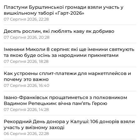
Пластуни Бурштинської громади взяли участь у
вишкільному таборі «Гарт-2026»
07 Серпня 2026, 22:28
Десять рослин, які люблять каву як добриво
07 Серпня 2026, 20:28
Іменини Миколи 8 серпня: які ще іменини святкують
та якою буде осінь за народними прикметами
07 Серпня 2026, 18:28
Как устроены сплит-платежи для маркетплейсов и
почему это важно
07 Серпня 2026, 16:40
Івано-Франківськ прощатиметься з полковником
Вадимом Репецьким: вічна пам’ять Герою
07 Серпня 2026, 14:28
Рекордний День донора у Калуші: 106 донорів взяли
участь у виїзному заході
06 Серпня 2026, 22:28