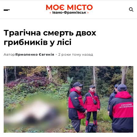
Трагічна смерть двох
грибників у лісі
Автор
Ярмоленко Євгенія
2 роки тому назад