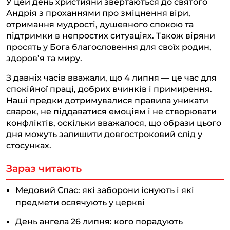
У цей день християни звертаються до святого
Андрія з проханнями про зміцнення віри,
отримання мудрості, душевного спокою та
підтримки в непростих ситуаціях. Також віряни
просять у Бога благословення для своїх родин,
здоров’я та миру.
З давніх часів вважали, що 4 липня — це час для
спокійної праці, добрих вчинків і примирення.
Наші предки дотримувалися правила уникати
сварок, не піддаватися емоціям і не створювати
конфліктів, оскільки вважалося, що образи цього
дня можуть залишити довгостроковий слід у
стосунках.
Зараз читають
Медовий Спас: які заборони існують і які
предмети освячують у церкві
День ангела 26 липня: кого порадують