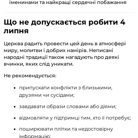
іменинами та найкращі сердечні побажання
Що не допускається робити 4
липня
Церква радить провести цей день в атмосфері
миру, молитви і добрих намірів. Неписані
народні традиції також нагадують про деякі
вчинки, яких слід уникати.
Не рекомендується:
припускати конфлікти з близькими,
друзями чи сусідами;
завдавати образи словами або діями;
відмовляти у підтримці тим, хто її потребує;
поширювати плітки та недостовірну
інформацію;