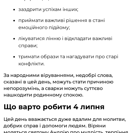
заздрити успіхам інших;
приймати важливі рішення в стані
емоційного підйому;
лікуватися лінню і відкладати важливі
справи;
тримати образи та нагадувати про старі
конфлікти.
За народними віруваннями, недобрі слова,
сказані в цей день, можуть стати причиною
непорозумінь, а сварки можуть суттєво
нашкодити родинному спокою.
Що варто робити 4 липня
Цей день вважається дуже вдалим для молитви,
добрих справ і допомоги людям. Віряни
моляться святому Андрію про мудрість, терпіння,