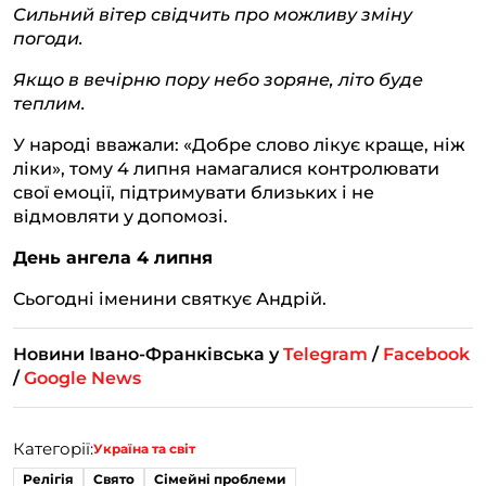
Сильний вітер свідчить про можливу зміну
погоди.
Якщо в вечірню пору небо зоряне, літо буде
теплим.
У народі вважали: «Добре слово лікує краще, ніж
ліки», тому 4 липня намагалися контролювати
свої емоції, підтримувати близьких і не
відмовляти у допомозі.
День ангела 4 липня
Сьогодні іменини святкує Андрій.
Новини Івано-Франківська у
Telegram
/
Facebook
/
Google News
Категорії:
Україна та світ
Релігія
Свято
Сімейні проблеми