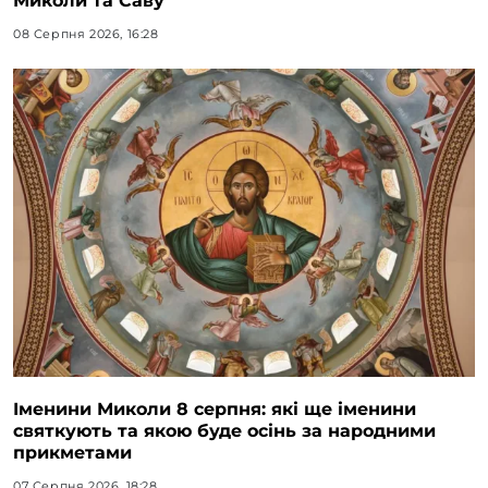
Миколи та Саву
08 Серпня 2026, 16:28
Іменини Миколи 8 серпня: які ще іменини
святкують та якою буде осінь за народними
прикметами
07 Серпня 2026, 18:28