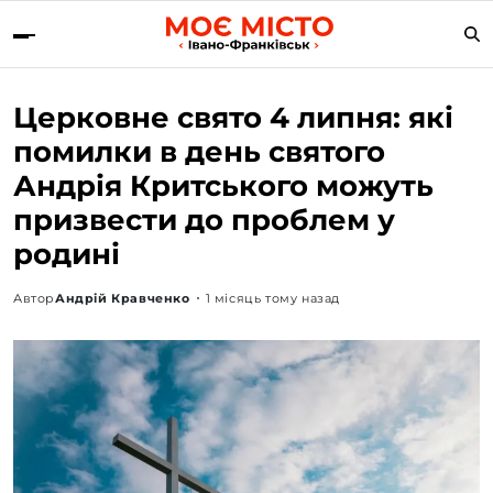
Церковне свято 4 липня: які
помилки в день святого
Андрія Критського можуть
призвести до проблем у
родині
Автор
Андрій Кравченко
1 місяць тому назад