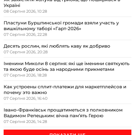
Україні
08 Серпня 2026, 10:28
Пластуни Бурштинської громади взяли участь у
вишкільному таборі «Гарт-2026»
07 Серпня 2026, 22:28
Десять рослин, які люблять каву як добриво
07 Серпня 2026, 20:28
Іменини Миколи 8 серпня: які ще іменини святкують
та якою буде осінь за народними прикметами
07 Серпня 2026, 18:28
Как устроены сплит-платежи для маркетплейсов и
почему это важно
07 Серпня 2026, 16:40
Івано-Франківськ прощатиметься з полковником
Вадимом Репецьким: вічна пам’ять Герою
07 Серпня 2026, 14:28
ПОКАЗАТИ ЩЕ