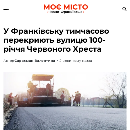
У Франківську тимчасово
перекриють вулицю 100-
річчя Червоного Хреста
Автор
Сарахман Валентина
2 роки тому назад