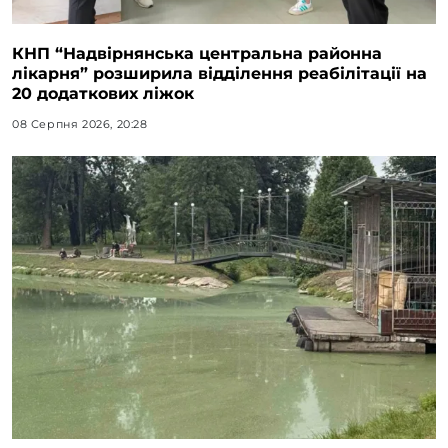
КНП “Надвірнянська центральна районна
лікарня” розширила відділення реабілітації на
20 додаткових ліжок
08 Серпня 2026, 20:28