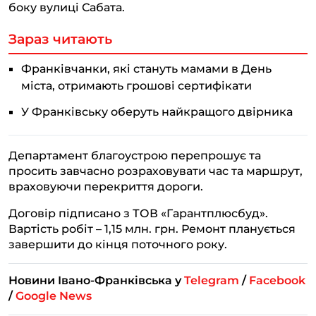
боку вулиці Сабата.
Зараз читають
Франківчанки, які стануть мамами в День
міста, отримають грошові сертифікати
У Франківську оберуть найкращого двірника
Департамент благоустрою перепрошує та
просить завчасно розраховувати час та маршрут,
враховуючи перекриття дороги.
Договір підписано з ТОВ «Гарантплюсбуд».
Вартість робіт – 1,15 млн. грн. Ремонт планується
завершити до кінця поточного року.
Новини Івано-Франківська у
Telegram
/
Facebook
/
Google News