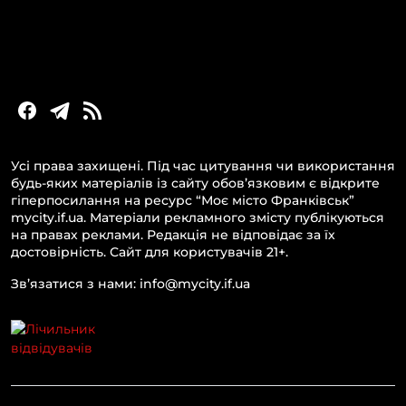
Новини України та світу
Статті та блоги
Новини бізнесу
Усі права захищені. Під час цитування чи використання
будь-яких матеріалів із сайту обов’язковим є відкрите
гіперпосилання на ресурс “Моє місто Франківськ”
mycity.if.ua. Матеріали рекламного змісту публікуються
на правах реклами. Редакція не відповідає за їх
достовірність. Сайт для користувачів 21+.
Зв’язатися з нами: info@mycity.if.ua