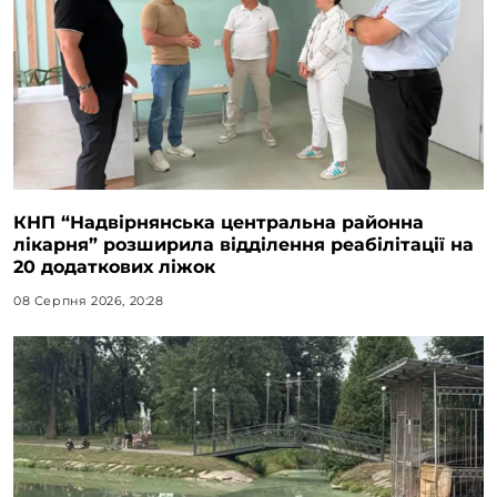
КНП “Надвірнянська центральна районна
лікарня” розширила відділення реабілітації на
20 додаткових ліжок
08 Серпня 2026, 20:28