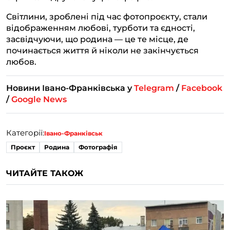
Світлини, зроблені під час фотопроєкту, стали
відображенням любові, турботи та єдності,
засвідчуючи, що родина — це те місце, де
починається життя й ніколи не закінчується
любов.
Новини Івано-Франківська у
Telegram
/
Facebook
/
Google News
Категорії:
Івано-Франківськ
Проєкт
Родина
Фотографія
ЧИТАЙТЕ ТАКОЖ