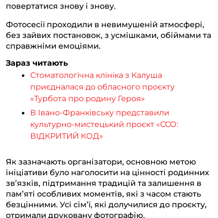
повертатися знову і знову.
Фотосесії проходили в невимушеній атмосфері,
без зайвих постановок, з усмішками, обіймами та
справжніми емоціями.
Зараз читають
Стоматологічна клініка з Калуша
приєдналася до обласного проєкту
«Турбота про родину Героя»
В Івано-Франківську представили
культурно-мистецький проєкт «ССО:
ВІДКРИТИЙ КОД»
Як зазначають організатори, основною метою
ініціативи було наголосити на цінності родинних
зв’язків, підтримання традицій та залишення в
пам’яті особливих моментів, які з часом стають
безцінними. Усі сім’ї, які долучилися до проєкту,
отримали друковану фотографію.