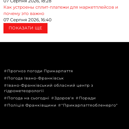
07 Серпня 2026, 18:28
Как устроены сплит-платежи для маркетплейсов и
почему это важно
07 Серпня 2026, 16:40
ПОКАЗАТИ ЩЕ
ТЕМИ
Прогноз погоди Прикарпаття
Погода Івано-Франківськ
Івано-Франківський обласний центр з
гідрометеорології
Погода на сьогодні
Здоров'я
Поради
Поліція Франківщини
"Прикарпаттяобленерго"
КАТЕГОРІЇ