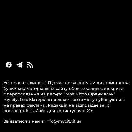
Головні новини за сьогодні
Новини Івано-Франківська
Новини Прикарпаття
Новини України та світу
Статті та блоги
Новини бізнесу
Усі права захищені. Під час цитування чи використання
будь-яких матеріалів із сайту обов’язковим є відкрите
гіперпосилання на ресурс “Моє місто Франківськ”
mycity.if.ua. Матеріали рекламного змісту публікуються
на правах реклами. Редакція не відповідає за їх
достовірність. Сайт для користувачів 21+.
Зв’язатися з нами: info@mycity.if.ua