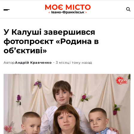
У Калуші завершився
фотопроєкт «Родина в
об’єктиві»
Автор
Андрій Кравченко
3 місяці тому назад