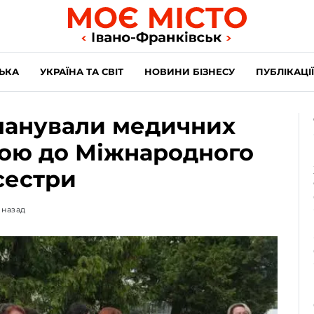
ЬКА
УКРАЇНА ТА СВІТ
НОВИНИ БІЗНЕСУ
ПУБЛІКАЦІЇ
шанували медичних
вою до Міжнародного
сестри
 назад