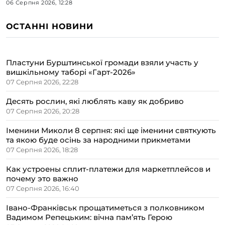
06 Серпня 2026, 12:28
ОСТАННІ НОВИНИ
Пластуни Бурштинської громади взяли участь у
вишкільному таборі «Гарт-2026»
07 Серпня 2026, 22:28
Десять рослин, які люблять каву як добриво
07 Серпня 2026, 20:28
Іменини Миколи 8 серпня: які ще іменини святкують
та якою буде осінь за народними прикметами
07 Серпня 2026, 18:28
Как устроены сплит-платежи для маркетплейсов и
почему это важно
07 Серпня 2026, 16:40
Івано-Франківськ прощатиметься з полковником
Вадимом Репецьким: вічна пам’ять Герою