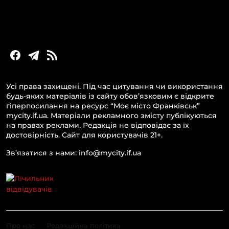
Статті та блоги
Новини бізнесу
Усі права захищені. Під час цитування чи використання
будь-яких матеріалів із сайту обов’язковим є відкрите
гіперпосилання на ресурс “Моє місто Франківськ”
mycity.if.ua. Матеріали рекламного змісту публікуються
на правах реклами. Редакція не відповідає за їх
достовірність. Сайт для користувачів 21+.
Зв’язатися з нами: info@mycity.if.ua
Про нас
Редакційна політика