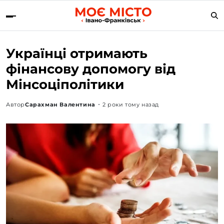
Українці отримають
фінансову допомогу від
Мінсоціполітики
Автор
Сарахман Валентина
2 роки тому назад