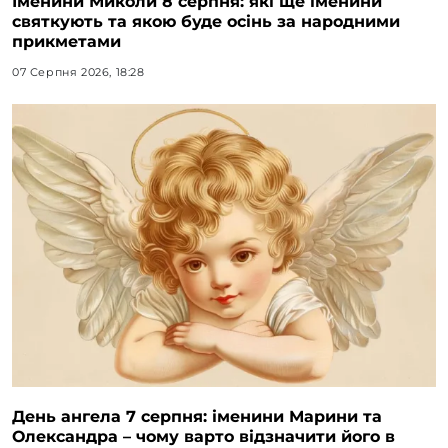
Іменини Миколи 8 серпня: які ще іменини
святкують та якою буде осінь за народними
прикметами
07 Серпня 2026, 18:28
День ангела 7 серпня: іменини Марини та
Олександра – чому варто відзначити його в