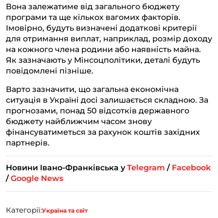
Вона залежатиме від загального бюджету
програми та ще кількох вагомих факторів.
Імовірно, будуть визначені додаткові критерії
для отримання виплат, наприклад, розмір доходу
на кожного члена родини або наявність майна.
Як зазначають у Мінсоцполітики, деталі будуть
повідомлені пізніше.
Варто зазначити, що загальна економічна
ситуація в Україні досі залишається складною. За
прогнозами, понад 50 відсотків державного
бюджету найближчим часом знову
фінансуватиметься за рахунок коштів західних
партнерів.
Новини Івано-Франківська у
Telegram
/
Facebook
/
Google News
Категорії:
Україна та світ