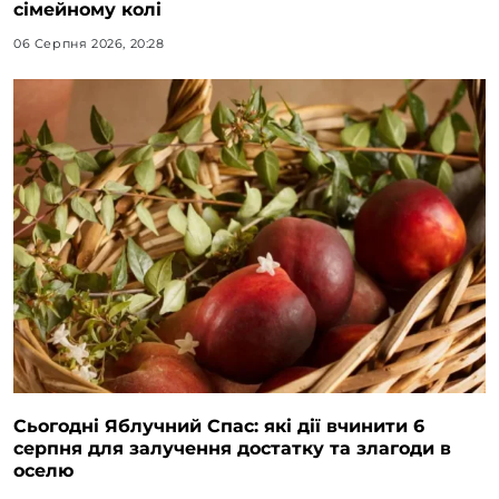
сімейному колі
06 Серпня 2026, 20:28
Сьогодні Яблучний Спас: які дії вчинити 6
серпня для залучення достатку та злагоди в
оселю