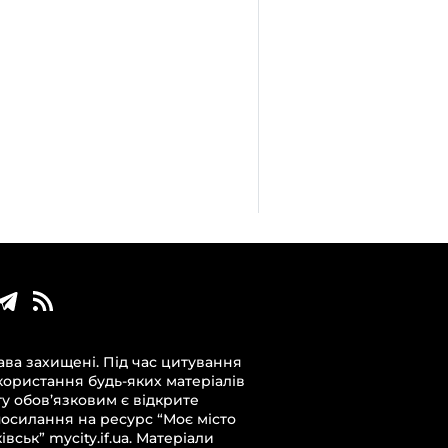
ава захищені. Під час цитування
користання будь-яких матеріалів
ту обов’язковим є відкрите
посилання на ресурс “Моє місто
вськ” mycity.if.ua. Матеріали