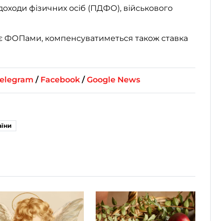
доходи фізичних осіб (ПДФО), військового
і є ФОПами, компенсуватиметься також ставка
elegram
/
Facebook
/
Google News
аїни