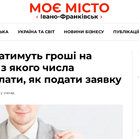
ЬКА
УКРАЇНА ТА СВІТ
НОВИНИ БІЗНЕСУ
ПУБЛІКАЦІЇ
атимуть гроші на
з якого числа
лати, як подати заявку
му назад