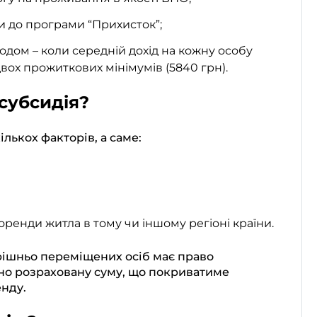
и до програми “Прихисток”;
дом – коли середній дохід на кожну особу
ох прожиткових мінімумів (5840 грн).
субсидія?
ількох факторів, а саме:
ренди житла в тому чи іншому регіоні країни.
рішньо переміщених осіб має право
ьно розраховану суму, що покриватиме
енду.