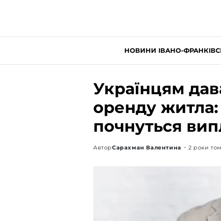
НОВИНИ ІВАНО-ФРАНКІВС
Українцям дав
оренду житла: 
почнуться вип
Автор
Сарахман Валентина
2 роки то