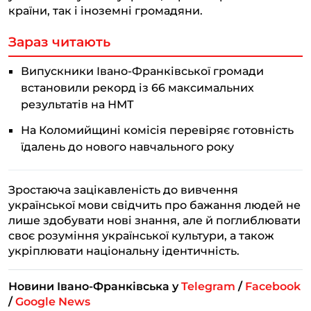
країни, так і іноземні громадяни.
Зараз читають
Випускники Івано-Франківської громади
встановили рекорд із 66 максимальних
результатів на НМТ
На Коломийщині комісія перевіряє готовність
їдалень до нового навчального року
Зростаюча зацікавленість до вивчення
української мови свідчить про бажання людей не
лише здобувати нові знання, але й поглиблювати
своє розуміння української культури, а також
укріплювати національну ідентичність.
Новини Івано-Франківська у
Telegram
/
Facebook
/
Google News