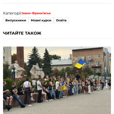
Категорії:
Івано-Франківськ
Випускники
Мовні курси
Освіта
ЧИТАЙТЕ ТАКОЖ