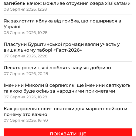
загибель качок: можливе отруєння озера хімікатами
08 Серпня 2026, 12:28
Як захистити яблука від грибка, що поширився в
Україні
08 Серпня 2026, 10:28
Пластуни Бурштинської громади взяли участь у
вишкільному таборі «Гарт-2026»
07 Серпня 2026, 22:28
Десять рослин, які люблять каву як добриво
07 Серпня 2026, 20:28
Іменини Миколи 8 серпня: які ще іменини святкують
та якою буде осінь за народними прикметами
07 Серпня 2026, 18:28
Как устроены сплит-платежи для маркетплейсов и
почему это важно
07 Серпня 2026, 16:40
ПОКАЗАТИ ЩЕ