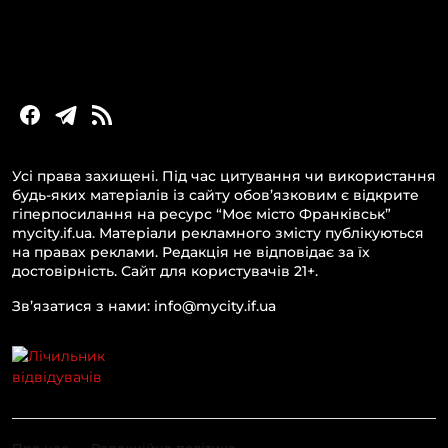
Статті та блоги
Новини бізнесу
Усі права захищені. Під час цитування чи використання
будь-яких матеріалів із сайту обов’язковим є відкрите
гіперпосилання на ресурс “Моє місто Франківськ”
mycity.if.ua. Матеріали рекламного змісту публікуються
на правах реклами. Редакція не відповідає за їх
достовірність. Сайт для користувачів 21+.
Зв’язатися з нами: info@mycity.if.ua
Про нас
Редакційна політика