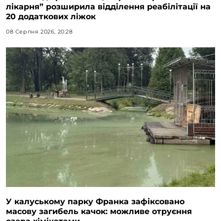
лікарня” розширила відділення реабілітації на
20 додаткових ліжок
08 Серпня 2026, 20:28
У калуському парку Франка зафіксовано
масову загибель качок: можливе отруєння