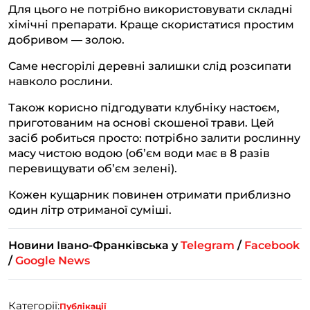
Для цього не потрібно використовувати складні
хімічні препарати. Краще скористатися простим
добривом — золою.
Саме несгорілі деревні залишки слід розсипати
навколо рослини.
Також корисно підгодувати клубніку настоєм,
приготованим на основі скошеної трави. Цей
засіб робиться просто: потрібно залити рослинну
масу чистою водою (об’єм води має в 8 разів
перевищувати об’єм зелені).
Кожен кущарник повинен отримати приблизно
один літр отриманої суміші.
Новини Івано-Франківська у
Telegram
/
Facebook
/
Google News
Категорії:
Публікації