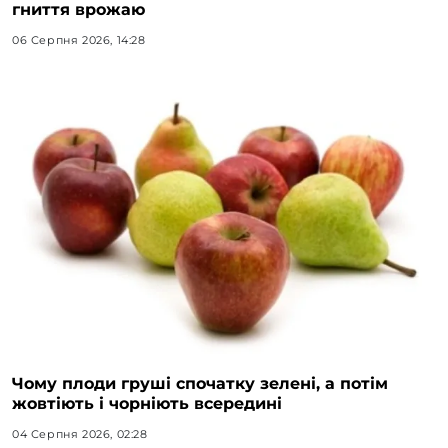
гниття врожаю
06 Серпня 2026, 14:28
Чому плоди груші спочатку зелені, а потім
жовтіють і чорніють всередині
04 Серпня 2026, 02:28