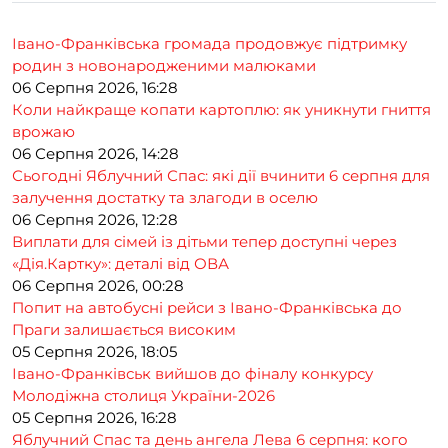
Івано-Франківська громада продовжує підтримку
родин з новонародженими малюками
06 Серпня 2026, 16:28
Коли найкраще копати картоплю: як уникнути гниття
врожаю
06 Серпня 2026, 14:28
Сьогодні Яблучний Спас: які дії вчинити 6 серпня для
залучення достатку та злагоди в оселю
06 Серпня 2026, 12:28
Виплати для сімей із дітьми тепер доступні через
«Дія.Картку»: деталі від ОВА
06 Серпня 2026, 00:28
Попит на автобусні рейси з Івано-Франківська до
Праги залишається високим
05 Серпня 2026, 18:05
Івано-Франківськ вийшов до фіналу конкурсу
Молодіжна столиця України-2026
05 Серпня 2026, 16:28
Яблучний Спас та день ангела Лева 6 серпня: кого