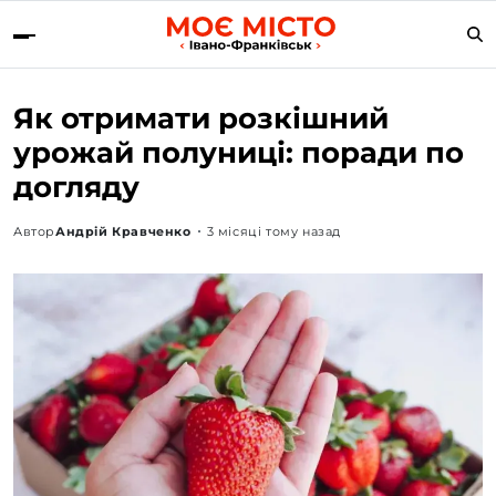
Як отримати розкішний
урожай полуниці: поради по
догляду
Автор
Андрій Кравченко
3 місяці тому назад