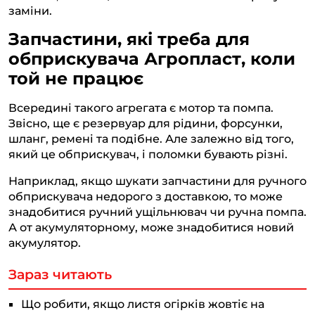
заміни.
Запчастини, які треба для
обприскувача Агропласт, коли
той не працює
Всередині такого агрегата є мотор та помпа.
Звісно, ще є резервуар для рідини, форсунки,
шланг, ремені та подібне. Але залежно від того,
який це обприскувач, і поломки бувають різні.
Наприклад, якщо шукати запчастини для ручного
обприскувача недорого з доставкою, то може
знадобитися ручний ущільнювач чи ручна помпа.
А от акумуляторному, може знадобитися новий
акумулятор.
Зараз читають
Що робити, якщо листя огірків жовтіє на