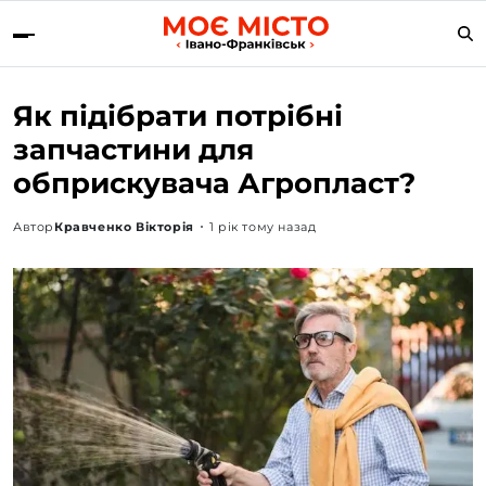
Як підібрати потрібні
запчастини для
обприскувача Агропласт?
Автор
Кравченко Вікторія
1 рік тому назад