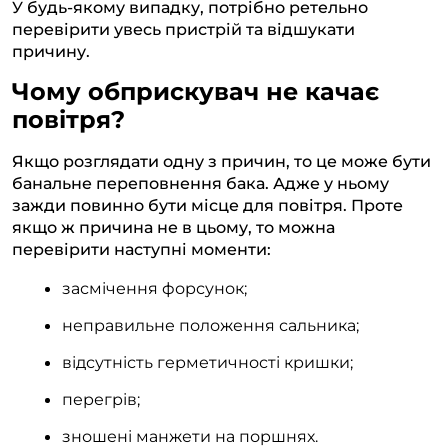
У будь-якому випадку, потрібно ретельно
перевірити увесь пристрій та відшукати
причину.
Чому обприскувач не качає
повітря?
Якщо розглядати одну з причин, то це може бути
банальне переповнення бака. Адже у ньому
зажди повинно бути місце для повітря. Проте
якщо ж причина не в цьому, то можна
перевірити наступні моменти:
засмічення форсунок;
неправильне положення сальника;
відсутність герметичності кришки;
перегрів;
зношені манжети на поршнях.