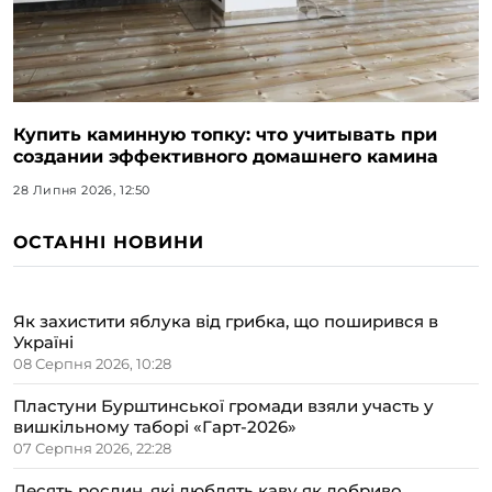
Купить каминную топку: что учитывать при
создании эффективного домашнего камина
28 Липня 2026, 12:50
ОСТАННІ НОВИНИ
Як захистити яблука від грибка, що поширився в
Україні
08 Серпня 2026, 10:28
Пластуни Бурштинської громади взяли участь у
вишкільному таборі «Гарт-2026»
07 Серпня 2026, 22:28
Десять рослин, які люблять каву як добриво