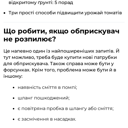
відкритому ґрунті: 5 порад
Три прості способи підвищити урожай томатів
Що робити, якщо обприскувач
не розпилює?
Це напевно один із найпоширеніших запитів. Й
тут можливо, треба буде купити нові патрубки
для обприскувача. Також справа може бути у
форсунках. Крім того, проблема може бути й в
іншому:
наявність сміття в помпі;
шланг пошкоджений;
є повітряна пробка в шлангу або сміття;
є засмічення в насадках.