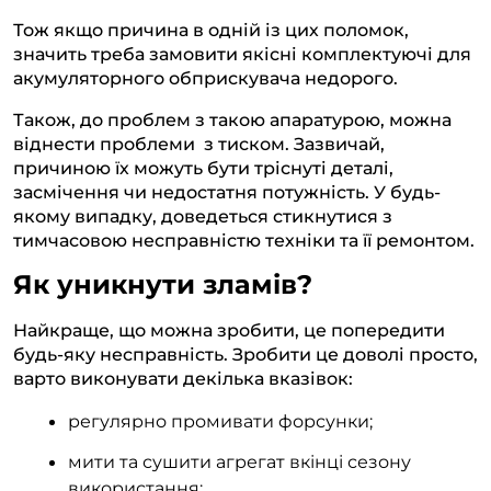
Тож якщо причина в одній із цих поломок,
значить треба замовити якісні комплектуючі для
акумуляторного обприскувача недорого.
Також, до проблем з такою апаратурою, можна
віднести проблеми з тиском. Зазвичай,
причиною їх можуть бути тріснуті деталі,
засмічення чи недостатня потужність. У будь-
якому випадку, доведеться стикнутися з
тимчасовою несправністю техніки та її ремонтом.
Як уникнути зламів?
Найкраще, що можна зробити, це попередити
будь-яку несправність. Зробити це доволі просто,
варто виконувати декілька вказівок:
регулярно промивати форсунки;
мити та сушити агрегат вкінці сезону
використання;