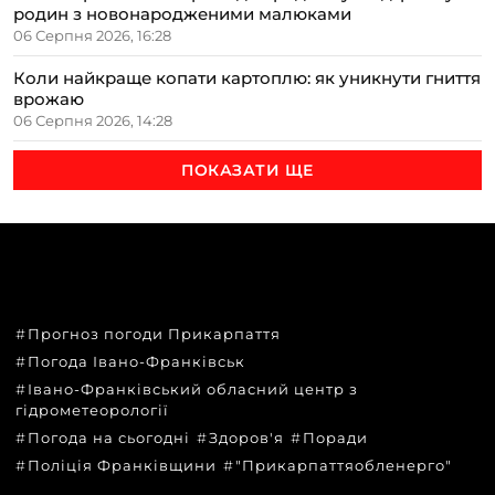
родин з новонародженими малюками
06 Серпня 2026, 16:28
Коли найкраще копати картоплю: як уникнути гниття
врожаю
06 Серпня 2026, 14:28
ПОКАЗАТИ ЩЕ
ТЕМИ
Прогноз погоди Прикарпаття
Погода Івано-Франківськ
Івано-Франківський обласний центр з
гідрометеорології
Погода на сьогодні
Здоров'я
Поради
Поліція Франківщини
"Прикарпаттяобленерго"