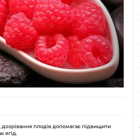
 дозрівання плодів допомагає підвищити
к ягід.