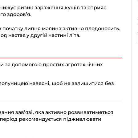
нижує ризик зараження кущів та сприяє
го здоров’я.
на початку липня малина активно плодоносить.
 настає у другій частині літа.
и за допомогою простих агротехнічних
полуницею навесні, щоб не залишитися без
вання зав’язі, яка активно розвиватиметься
ій період рекомендується підживлювати