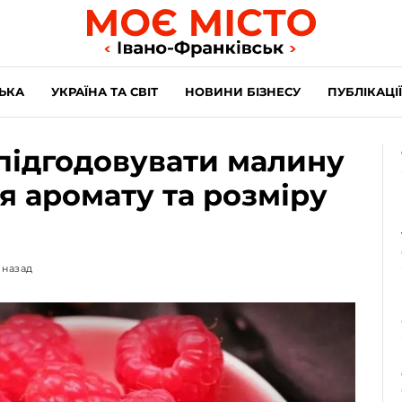
ЬКА
УКРАЇНА ТА СВІТ
НОВИНИ БІЗНЕСУ
ПУБЛІКАЦІЇ
підгодовувати малину
я аромату та розміру
 назад