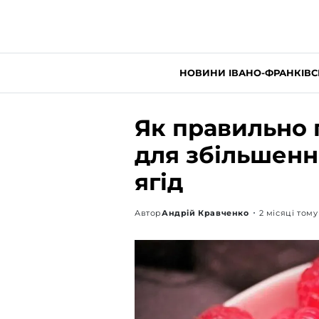
НОВИНИ ІВАНО-ФРАНКІВС
Як правильно 
для збільшенн
ягід
Автор
Андрій Кравченко
2 місяці тому