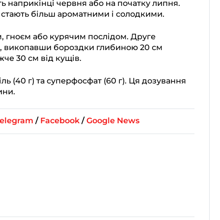
 наприкінці червня або на початку липня.
 стають більш ароматними і солодкими.
, гноєм або курячим послідом. Друге
і, викопавши бороздки глибиною 20 см
че 30 см від кущів.
ь (40 г) та суперфосфат (60 г). Ця дозування
ини.
elegram
/
Facebook
/
Google News