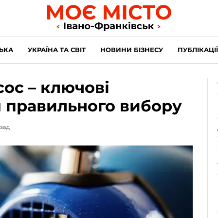
ЬКА
УКРАЇНА ТА СВІТ
НОВИНИ БІЗНЕСУ
ПУБЛІКАЦІЇ
сос – ключові
 правильного вибору
азад