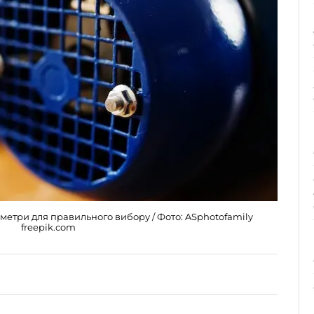
метри для правильного вибору / Фото: ASphotofamily
freepik.com