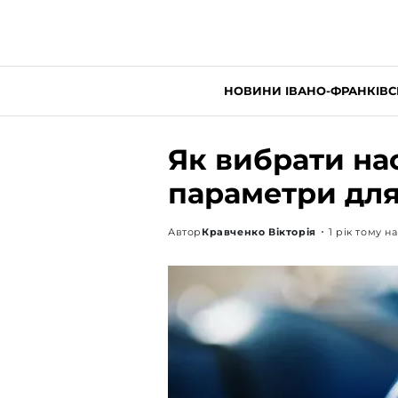
НОВИНИ ІВАНО-ФРАНКІВС
Як вибрати на
параметри для
Автор
Кравченко Вікторія
1 рік тому н