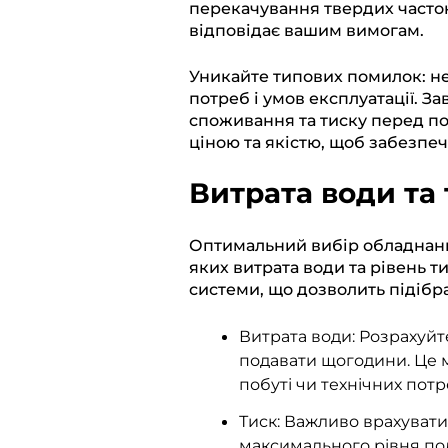
перекачування твердих часто
відповідає вашим вимогам.
Уникайте типових помилок: не
потреб і умов експлуатації. 
споживання та тиску перед п
ціною та якістю, щоб забезпеч
Витрата води та
Оптимальний вибір обладнанн
яких витрата води та рівень т
системи, що дозволить підібр
Витрата води: Розрахуйте
подавати щогодини. Це 
побуті чи технічних потр
Тиск: Важливо врахувати
максимального рівня под