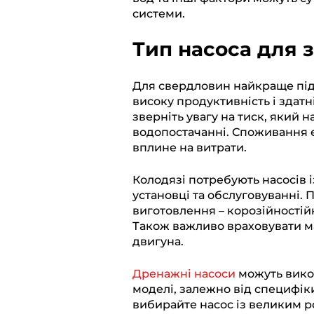
системи.
Тип насоса для 
Для свердловин найкраще підх
високу продуктивність і здат
зверніть увагу на тиск, який 
водопостачанні. Споживання е
вплине на витрати.
Колодязі потребують насосів 
установці та обслуговуванні. 
виготовлення – корозійності
Також важливо враховувати м
двигуна.
Дренажні насоси
можуть викор
моделі, залежно від специфік
вибирайте насос із великим 