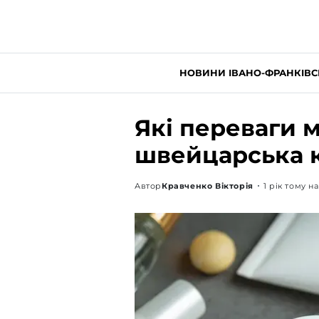
НОВИНИ ІВАНО-ФРАНКІВС
Які переваги 
швейцарська 
Автор
Кравченко Вікторія
1 рік тому н