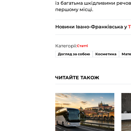
із багатьма шкідливими речови
першому місці.
Новини Івано-Франківська у
T
Категорії:
Статті
Догляд за собою
Косметика
Мате
ЧИТАЙТЕ ТАКОЖ