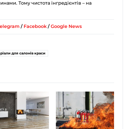
нами. Тому чистота інгредієнтів – на
elegram
/
Facebook
/
Google News
ріали для салонів краси