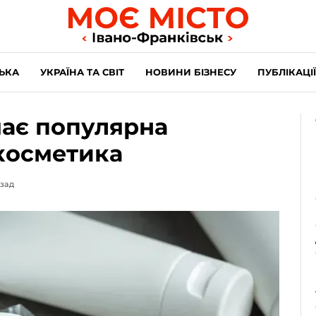
ЬКА
УКРАЇНА ТА СВІТ
НОВИНИ БІЗНЕСУ
ПУБЛІКАЦІЇ
має популярна
косметика
азад