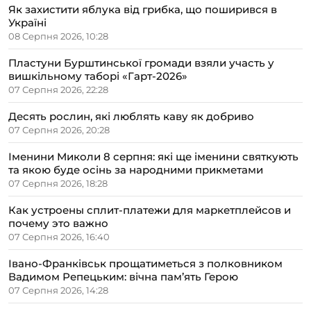
Як захистити яблука від грибка, що поширився в
Україні
08 Серпня 2026, 10:28
Пластуни Бурштинської громади взяли участь у
вишкільному таборі «Гарт-2026»
07 Серпня 2026, 22:28
Десять рослин, які люблять каву як добриво
07 Серпня 2026, 20:28
Іменини Миколи 8 серпня: які ще іменини святкують
та якою буде осінь за народними прикметами
07 Серпня 2026, 18:28
Как устроены сплит-платежи для маркетплейсов и
почему это важно
07 Серпня 2026, 16:40
Івано-Франківськ прощатиметься з полковником
Вадимом Репецьким: вічна пам’ять Герою
07 Серпня 2026, 14:28