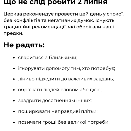
Що не слід робити 2 липня
Церква рекомендує провести цей день у спокої,
без конфліктів та негативних думок. Існують
традиційні рекомендації, які оберігали наші
предки.
Не радять:
сваритися з близькими;
ігнорувати допомогу тим, хто потребує;
ліниво підходити до важливих завдань;
ображати людей словом або дією;
заздрити досягненням інших;
поширювати неправдиві плітки;
позичати гроші без великої потреби;