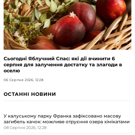
Сьогодні Яблучний Спас: які дії вчинити 6
серпня для залучення достатку та злагоди в
оселю
06 Серпня 2026, 12:28
ОСТАННІ НОВИНИ
У калуському парку Франка зафіксовано масову
загибель качок: можливе отруєння озера хімікатами
08 Серпня 2026, 12:28