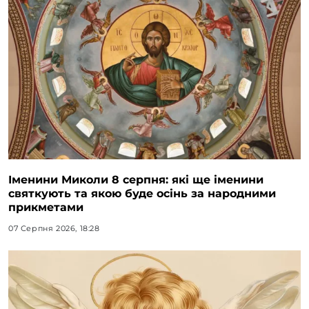
Іменини Миколи 8 серпня: які ще іменини
святкують та якою буде осінь за народними
прикметами
07 Серпня 2026, 18:28