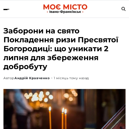
Заборони на свято
Покладення ризи Пресвятої
Богородиці: що уникати 2
липня для збереження
добробуту
Автор
Андрій Кравченко
1 місяць тому назад