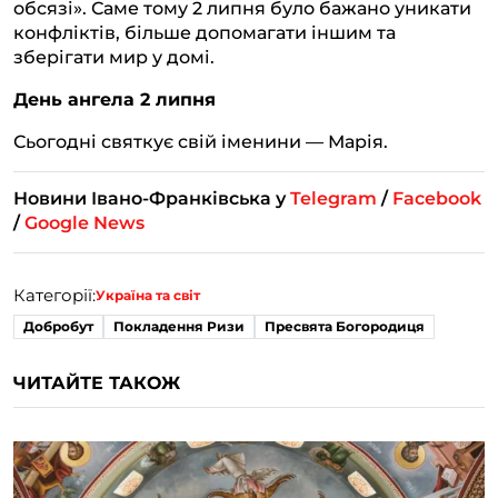
обсязі». Саме тому 2 липня було бажано уникати
конфліктів, більше допомагати іншим та
зберігати мир у домі.
День ангела 2 липня
Сьогодні святкує свій іменини — Марія.
Новини Івано-Франківська у
Telegram
/
Facebook
/
Google News
Категорії:
Україна та світ
Добробут
Покладення Ризи
Пресвята Богородиця
ЧИТАЙТЕ ТАКОЖ