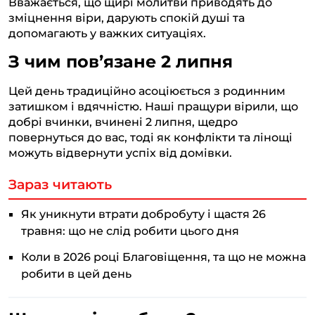
Вважається, що щирі молитви приводять до
зміцнення віри, дарують спокій душі та
допомагають у важких ситуаціях.
З чим пов’язане 2 липня
Цей день традиційно асоціюється з родинним
затишком і вдячністю. Наші пращури вірили, що
добрі вчинки, вчинені 2 липня, щедро
повернуться до вас, тоді як конфлікти та лінощі
можуть відвернути успіх від домівки.
Зараз читають
Як уникнути втрати добробуту і щастя 26
травня: що не слід робити цього дня
Коли в 2026 році Благовіщення, та що не можна
робити в цей день