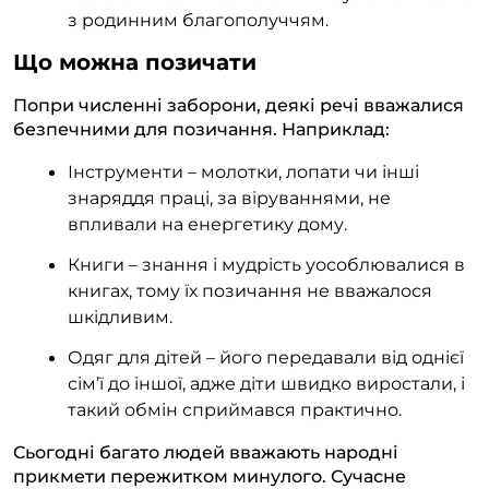
з родинним благополуччям.
Що можна позичати
Попри численні заборони, деякі речі вважалися
безпечними для позичання. Наприклад:
Інструменти – молотки, лопати чи інші
знаряддя праці, за віруваннями, не
впливали на енергетику дому.
Книги – знання і мудрість уособлювалися в
книгах, тому їх позичання не вважалося
шкідливим.
Одяг для дітей – його передавали від однієї
сім’ї до іншої, адже діти швидко виростали, і
такий обмін сприймався практично.
Сьогодні багато людей вважають народні
прикмети пережитком минулого. Сучасне