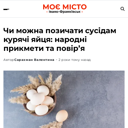
Чи можна позичати сусідам
курячі яйця: народні
прикмети та повір’я
Автор
Сарахман Валентина
2 роки тому назад