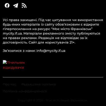
Усі права захищені. Під час цитування чи використання
будь-яких матеріалів із сайту обов’язковим є відкрите
гіперпосилання на ресурс “Моє місто Франківськ”
mycity.if.ua. Матеріали рекламного змісту публікуються
на правах реклами. Редакція не відповідає за їх
достовірність. Сайт для користувачів 21+.
Зв’язатися з нами: info@mycity.if.ua
Про нас
Редакційна політика
Політика конфіденційності
Copyright © 2026 - Моє місто Івано-Франківськ.