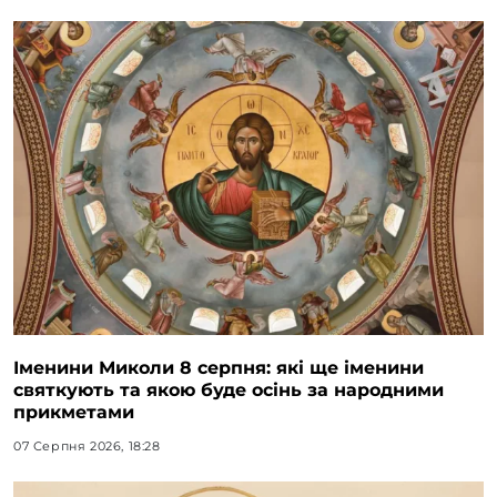
Іменини Миколи 8 серпня: які ще іменини
святкують та якою буде осінь за народними
прикметами
07 Серпня 2026, 18:28