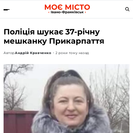
Поліція шукає 37-річну
мешканку Прикарпаття
Автор
Андрій Кравченко
2 роки тому назад