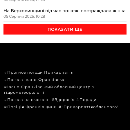
На Верховинщині під час пожежі постраждала жінка
05 Серпня 2026, 10:28
ПОКАЗАТИ ЩЕ
ТЕМИ
Прогноз погоди Прикарпаття
Погода Івано-Франківськ
Івано-Франківський обласний центр з
гідрометеорології
Погода на сьогодні
Здоров'я
Поради
Поліція Франківщини
"Прикарпаттяобленерго"
КАТЕГОРІЇ