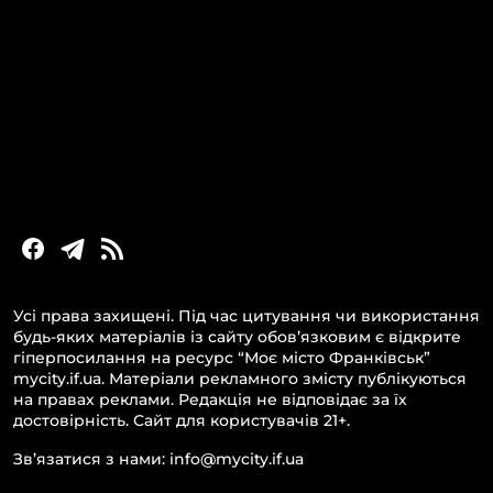
Головні новини за сьогодні
Новини Івано-Франківська
Новини Прикарпаття
Новини України та світу
Статті та блоги
Новини бізнесу
Усі права захищені. Під час цитування чи використання
будь-яких матеріалів із сайту обов’язковим є відкрите
гіперпосилання на ресурс “Моє місто Франківськ”
mycity.if.ua. Матеріали рекламного змісту публікуються
на правах реклами. Редакція не відповідає за їх
достовірність. Сайт для користувачів 21+.
Зв’язатися з нами: info@mycity.if.ua