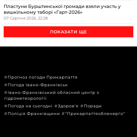
Пластуни Бурштинської громади взяли участь у
вишкільному таборі «Гарт-2026»
07 Серпня 2026, 22:28
ПОКАЗАТИ ЩЕ
ТЕМИ
Прогноз погоди Прикарпаття
Погода Івано-Франківськ
Івано-Франківський обласний центр з
гідрометеорології
Погода на сьогодні
Здоров'я
Поради
Поліція Франківщини
"Прикарпаттяобленерго"
КАТЕГОРІЇ