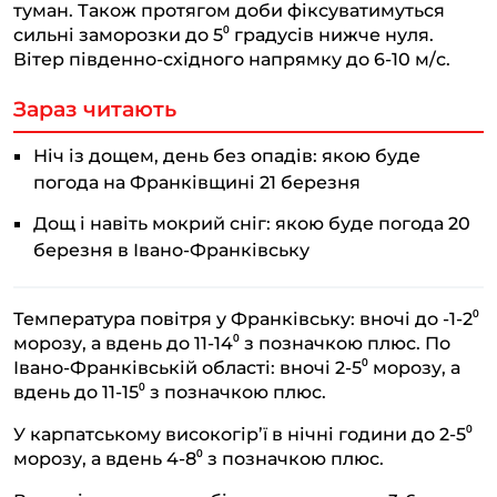
туман. Також протягом доби фіксуватимуться
сильні заморозки до 5⁰ градусів нижче нуля.
Вітер південно-східного напрямку до 6-10 м/с.
Зараз читають
Ніч із дощем, день без опадів: якою буде
погода на Франківщині 21 березня
Дощ і навіть мокрий сніг: якою буде погода 20
березня в Івано-Франківську
Температура повітря у Франківську: вночі до -1-2⁰
морозу, а вдень до 11-14⁰ з позначкою плюс. По
Івано-Франківській області: вночі 2-5⁰ морозу, а
вдень до 11-15⁰ з позначкою плюс.
У карпатському високогір’ї в нічні години до 2-5⁰
морозу, а вдень 4-8⁰ з позначкою плюс.