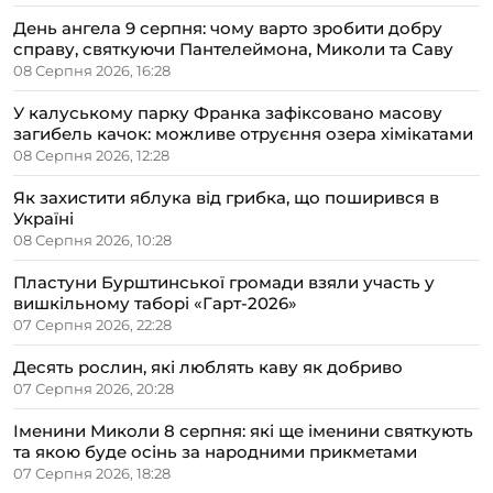
День ангела 9 серпня: чому варто зробити добру
справу, святкуючи Пантелеймона, Миколи та Саву
08 Серпня 2026, 16:28
У калуському парку Франка зафіксовано масову
загибель качок: можливе отруєння озера хімікатами
08 Серпня 2026, 12:28
Як захистити яблука від грибка, що поширився в
Україні
08 Серпня 2026, 10:28
Пластуни Бурштинської громади взяли участь у
вишкільному таборі «Гарт-2026»
07 Серпня 2026, 22:28
Десять рослин, які люблять каву як добриво
07 Серпня 2026, 20:28
Іменини Миколи 8 серпня: які ще іменини святкують
та якою буде осінь за народними прикметами
07 Серпня 2026, 18:28