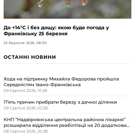
До +14°C і без дощу: якою буде погода у
Франківську 25 березня
25 Березня 2026, 06:00
ОСТАННІ НОВИНИ
Хода на підтримку Михайла Федорова пройшла
Середмістям Івано-Франківська
09 Серпня 2026, 10:28
П’ять причин прибрати березу з дачної ділянки
09 Серпня 2026, 02:28
КНП “Надвірнянська центральна районна лікарня”
розширила відділення реабілітації на 20 додаткових
ліжок
08 Серпня 2026, 20:28