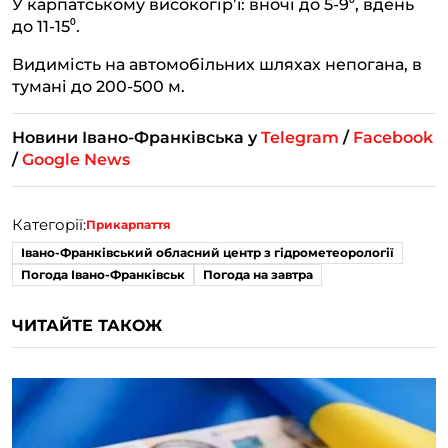
У карпатському високогір’ї: вночі до 5-9⁰, вдень
до 11-15⁰.
Видимість на автомобільних шляхах непогана, в
тумані до 200-500 м.
Новини Івано-Франківська у
Telegram
/
Facebook
/
Google News
Категорії:
Прикарпаття
Івано-Франківський обласний центр з гідрометеорології
Погода Івано-Франківськ
Погода на завтра
ЧИТАЙТЕ ТАКОЖ