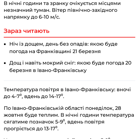
В нічні години та зранку очікується місцями
незначний туман. Вітер північно-західного
напрямку до 6-10 м/с.
Зараз читають
Ніч із дощем, день без опадів: якою буде
погода на Франківщині 21 березня
Дощ і навіть мокрий сніг: якою буде погода 20
березня в Івано-Франківську
Температура повітря в Івано-Франківську: вночі
до 4-7⁰, вдень до 14-17⁰.
По Івано-Франківській області понеділок, 28
жовтня буде теплим. В нічні години температура
сягатиме позначок 5-9⁰, вдень повітря
прогріється до 13-17⁰.