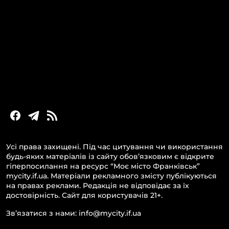
Головні новини за сьогодні
Новини Івано-Франківська
Новини Прикарпаття
Новини України та світу
Статті та блоги
Новини бізнесу
Усі права захищені. Під час цитування чи використання
будь-яких матеріалів із сайту обов’язковим є відкрите
гіперпосилання на ресурс “Моє місто Франківськ”
mycity.if.ua. Матеріали рекламного змісту публікуються
на правах реклами. Редакція не відповідає за їх
достовірність. Сайт для користувачів 21+.
Зв’язатися з нами: info@mycity.if.ua