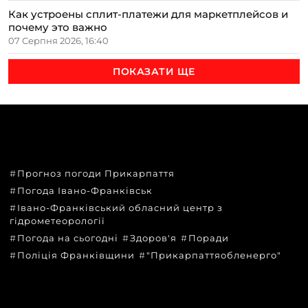
Как устроены сплит-платежи для маркетплейсов и
почему это важно
07 Серпня 2026, 16:40
ПОКАЗАТИ ЩЕ
ТЕМИ
Прогноз погоди Прикарпаття
Погода Івано-Франківськ
Івано-Франківський обласний центр з
гідрометеорології
Погода на сьогодні
Здоров'я
Поради
Поліція Франківщини
"Прикарпаттяобленерго"
КАТЕГОРІЇ