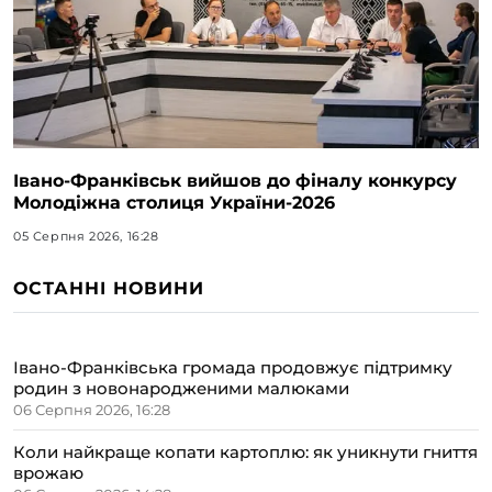
Івано-Франківськ вийшов до фіналу конкурсу
Молодіжна столиця України-2026
05 Серпня 2026, 16:28
ОСТАННІ НОВИНИ
Івано-Франківська громада продовжує підтримку
родин з новонародженими малюками
06 Серпня 2026, 16:28
Коли найкраще копати картоплю: як уникнути гниття
врожаю