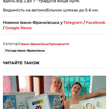
вдень від 2 до 7 ⁰ градусів вище нуля.
Видимість на автомобільних шляхах до 5-6 км.
Новини Івано-Франківська у
Telegram
/
Facebook
/
Google News
Категорії:
Івано-Франківськ
Прикарпаття
Погода Івано-Франківськ
ЧИТАЙТЕ ТАКОЖ