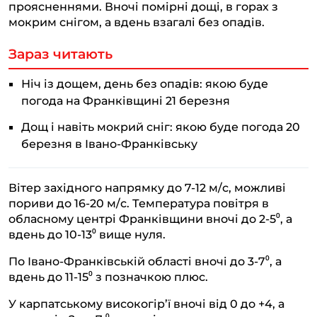
проясненнями. Вночі помірні дощі, в горах з
мокрим снігом, а вдень взагалі без опадів.
Зараз читають
Ніч із дощем, день без опадів: якою буде
погода на Франківщині 21 березня
Дощ і навіть мокрий сніг: якою буде погода 20
березня в Івано-Франківську
Вітер західного напрямку до 7-12 м/с, можливі
пориви до 16-20 м/с. Температура повітря в
обласному центрі Франківщини вночі до 2-5⁰, а
вдень до 10-13⁰ вище нуля.
По Івано-Франківській області вночі до 3-7⁰, а
вдень до 11-15⁰ з позначкою плюс.
У карпатському високогір’ї вночі від 0 до +4, а