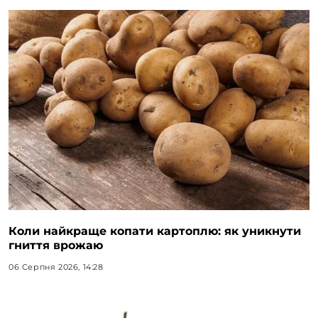
Коли найкраще копати картоплю: як уникнути
гниття врожаю
06 Серпня 2026, 14:28