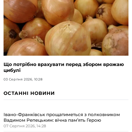
Що потрібно врахувати перед збором врожаю
цибулі
03 Серпня 2026, 10:28
ОСТАННІ НОВИНИ
Івано-Франківськ прощатиметься з полковником
Вадимом Репецьким: вічна пам’ять Герою
07 Серпня 2026, 14:28