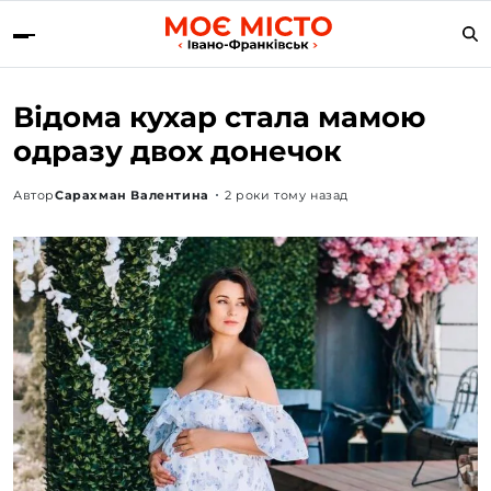
Відома кухар стала мамою
одразу двох донечок
Автор
Сарахман Валентина
2 роки тому назад