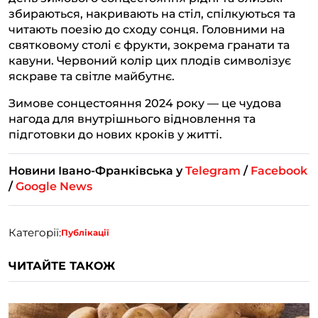
збираються, накривають на стіл, спілкуються та
читають поезію до сходу сонця. Головними на
святковому столі є фрукти, зокрема гранати та
кавуни. Червоний колір цих плодів символізує
яскраве та світле майбутнє.
Зимове сонцестояння 2024 року — це чудова
нагода для внутрішнього відновлення та
підготовки до нових кроків у житті.
Новини Івано-Франківська у
Telegram
/
Facebook
/
Google News
Категорії:
Публікації
ЧИТАЙТЕ ТАКОЖ