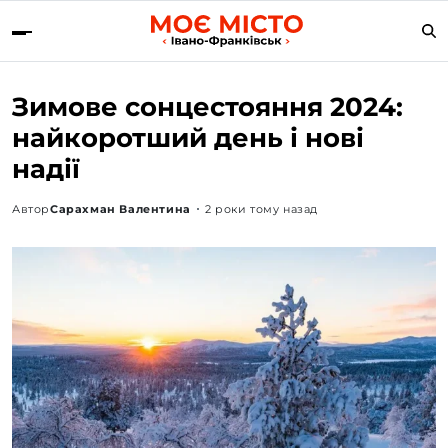
Зимове сонцестояння 2024:
найкоротший день і нові
надії
Автор
Сарахман Валентина
2 роки тому назад