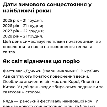
Дати зимового сонцестояння у
найближчі роки:
2025 рік – 21 грудня;
2026 рік – 21 грудня;
2027 рік – 22 грудня;
2028 рік – 21 грудня.
Цей день символізує не тільки початок зими, а й
оновлення та надію на повернення тепла та
світла.
Як світ відзначає цю подію
Фестиваль Дунчжи («вершина зими»): В країнах
Азії святкують початок повернення весни.
Особливе значення він має для Кореї, Японії та
Китаю. У цей день люди збираються родинами за
святковим столом.
Ялда — іранський фестиваль найдовшої ночі. У
день зимового сонцестояння рідні та близькі