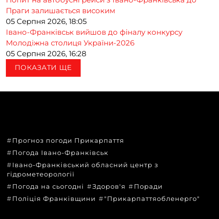
Праги залишається високим
05 Серпня 2026, 18:05
Івано-Франківськ вийшов до фіналу конкурсу
Молодіжна столиця України-2026
05 Серпня 2026, 16:28
ПОКАЗАТИ ЩЕ
ТЕМИ
Прогноз погоди Прикарпаття
Погода Івано-Франківськ
Івано-Франківський обласний центр з
гідрометеорології
Погода на сьогодні
Здоров'я
Поради
Поліція Франківщини
"Прикарпаттяобленерго"