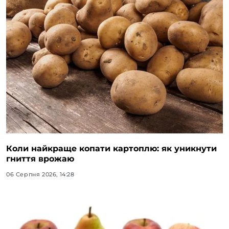
Коли найкраще копати картоплю: як уникнути
гниття врожаю
06 Серпня 2026, 14:28