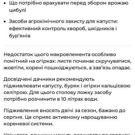
Що потрібно врахувати перед збором врожаю
цибулі
Засоби агрохімічного захисту для капусти:
ефективний контроль хвороб, шкідників і
бур’янів
Недостаток цього макроелемента особливо
помітний на огірках: листя починає скручуватися,
жовтіти, корені пошкоджуються, а зав’язь опадає.
Досвідчені дачники рекомендують
підживлювати капусту, буряк і огірки кальцієвою
селітрою. Для цього столову ложку засобу
потрібно розчинити в 10 літрах води.
Підживлення вносять двічі за сезон, бажано до
серпня. Це сприяє активному нарощуванню
кореневої системи.