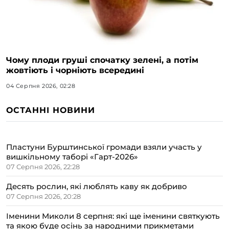
Чому плоди груші спочатку зелені, а потім
жовтіють і чорніють всередині
04 Серпня 2026, 02:28
ОСТАННІ НОВИНИ
Пластуни Бурштинської громади взяли участь у
вишкільному таборі «Гарт-2026»
07 Серпня 2026, 22:28
Десять рослин, які люблять каву як добриво
07 Серпня 2026, 20:28
Іменини Миколи 8 серпня: які ще іменини святкують
та якою буде осінь за народними прикметами