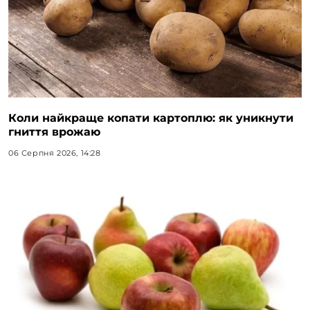
Коли найкраще копати картоплю: як уникнути
гниття врожаю
06 Серпня 2026, 14:28