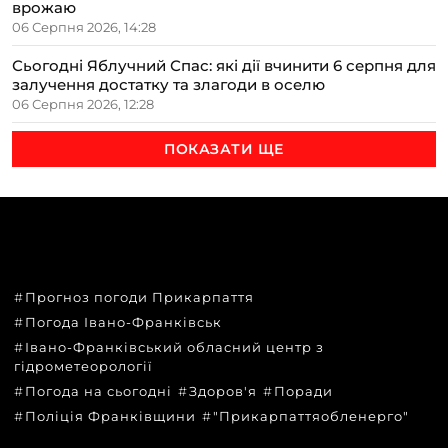
врожаю
06 Серпня 2026, 14:28
Сьогодні Яблучний Спас: які дії вчинити 6 серпня для
залучення достатку та злагоди в оселю
06 Серпня 2026, 12:28
ПОКАЗАТИ ЩЕ
ТЕМИ
Прогноз погоди Прикарпаття
Погода Івано-Франківськ
Івано-Франківський обласний центр з
гідрометеорології
Погода на сьогодні
Здоров'я
Поради
Поліція Франківщини
"Прикарпаттяобленерго"