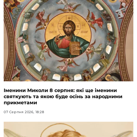
Іменини Миколи 8 серпня: які ще іменини
святкують та якою буде осінь за народними
прикметами
07 Серпня 2026, 18:28