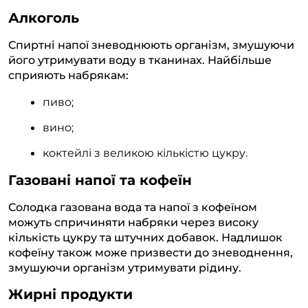
Алкоголь
Спиртні напої зневоднюють організм, змушуючи
його утримувати воду в тканинах. Найбільше
сприяють набрякам:
пиво;
вино;
коктейлі з великою кількістю цукру.
Газовані напої та кофеїн
Солодка газована вода та напої з кофеїном
можуть спричиняти набряки через високу
кількість цукру та штучних добавок. Надлишок
кофеїну також може призвести до зневоднення,
змушуючи організм утримувати рідину.
Жирні продукти