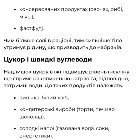
консервованих продуктах (овочах, рибі,
м’ясі);
фастфуді.
Чим більше солі в раціоні, тим сильніше тіло
утримує рідину, що призводить до набряків.
Цукор і швидкі вуглеводи
Надлишок цукру в їжі підвищує рівень інсуліну,
що сприяє накопиченню натрію та, відповідно,
затримці води. До таких продуктів належать:
випічка, білий хліб;
кондитерські вироби (торти, печиво,
шоколад);
солодкі напої (газована вода, соки,
енергетики).