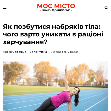
Як позбутися набряків тіла:
чого варто уникати в раціоні
харчування?
Автор
Сарахман Валентина
2 роки тому назад