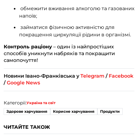
обмежити вживання алкоголю та газованих
напоїв;
займатися фізичною активністю для
покращення циркуляції рідини в організмі.
Контроль раціону
– один із найпростіших
способів уникнути набряків та покращити
самопочуття!
Новини Івано-Франківська у
Telegram
/
Facebook
/
Google News
Категорії:
Україна та світ
Здорове харчування
Корисне харчування
Продукти
ЧИТАЙТЕ ТАКОЖ